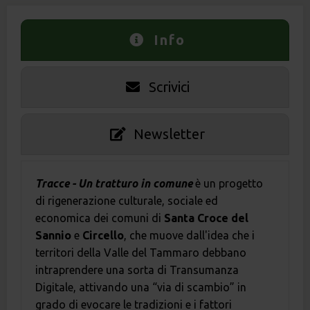
Info
Scrivici
Newsletter
Tracce - Un tratturo in comune
è un progetto
di rigenerazione culturale, sociale ed
economica dei comuni di
Santa Croce del
Sannio
e
Circello
, che muove dall'idea che i
territori della Valle del Tammaro debbano
intraprendere una sorta di Transumanza
Digitale, attivando una “via di scambio” in
grado di evocare le tradizioni e i fattori