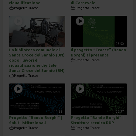
riqualificazione
di Carnevale
Progetto Tracce
Progetto Tracce
07:50
La biblioteca comunale di
Il progetto “Tracce” (Bando
Santa Croce del Sannio (BN)
Borghi) si presenta
dopo i lavori di
Progetto Tracce
riqualificazione digitale |
Santa Croce del Sannio (BN)
Progetto Tracce
11:22
06:37
Progetto “Bando Borghi” |
Progetto “Bando Borghi” |
Saluti Istituzionali
Struttura tecnica RUP
Progetto Tracce
Progetto Tracce