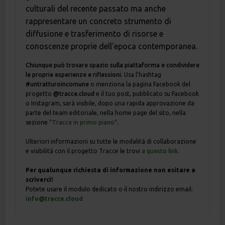
culturali del recente passato ma anche
rappresentare un concreto strumento di
diffusione e trasferimento di risorse e
conoscenze proprie dell'epoca contemporanea.
Chiunque può trovare spazio sulla piattaforma e condividere
le proprie esperienze e riflessioni
. Usa l'hashtag
#untratturoincomune
o menziona la pagina Facebook del
progetto
@tracce.cloud
e il tuo post, pubblicato su Facebook
o Instagram, sarà visibile, dopo una rapida approvazione da
parte del team editoriale, nella home page del sito, nella
sezione
"Tracce in primo piano".
Ulteriori informazioni su tutte le modalità di collaborazione
e visibilità con il progetto Tracce le trovi
a questo link
.
Per qualunque richiesta di informazione non esitare a
scriverci!
Potete usare il modulo dedicato o il nostro indirizzo email:
info@tracce.cloud