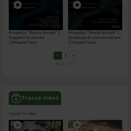
37:37
18:04
Progetto “Bando Borghi” |
Progetto “Bando Borghi” |
Soggetti incaricati
Strategia di comunicazione
Progetto Tracce
Progetto Tracce
1
2
»
Pagina 1 di 2
Tracce video
Trovati 15 video