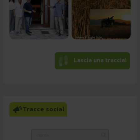
Lascia una traccia!
Tracce social