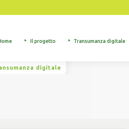
Home
Il progetto
Transumanza digitale
ransumanza digitale