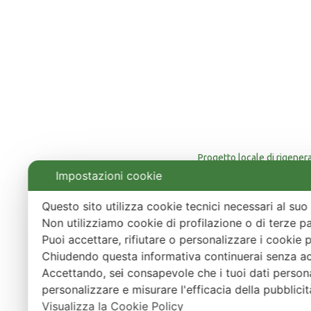
Progetto locale di rigener
Finan
Impostazioni cookie
Questo sito utilizza cookie tecnici necessari al s
Non utilizziamo cookie di profilazione o di terze pa
Puoi accettare, rifiutare o personalizzare i cookie 
Chiudendo questa informativa continuerai senza a
Accettando, sei consapevole che i tuoi dati persona
personalizzare e misurare l'efficacia della pubblici
Visualizza la Cookie Policy