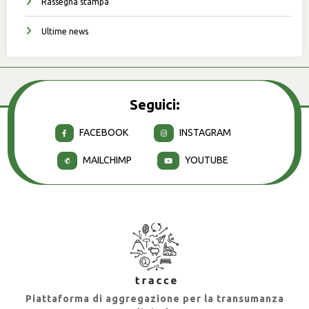
Rassegna stampa
Ultime news
Seguici:
FACEBOOK
INSTAGRAM
MAILCHIMP
YOUTUBE
Piattaforma di aggregazione per la transumanza