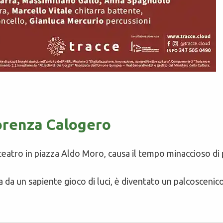
iorenza Calogero
eatro in piazza Aldo Moro, causa il tempo minaccioso di p
a da un sapiente gioco di luci, è diventato un palcosceni