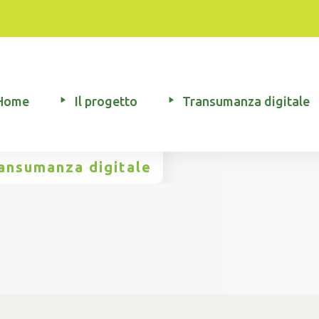
Home
Il progetto
Transumanza digitale
ransumanza digitale