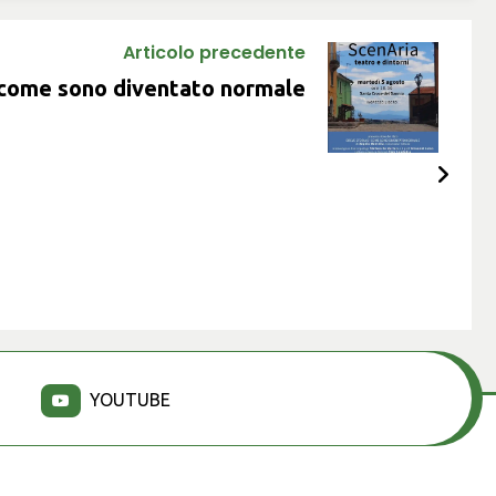
Articolo precedente
i come sono diventato normale
YOUTUBE