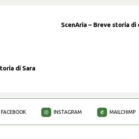
ScenAria – Breve storia d
oria di Sara
FACEBOOK
INSTAGRAM
MAILCHIMP