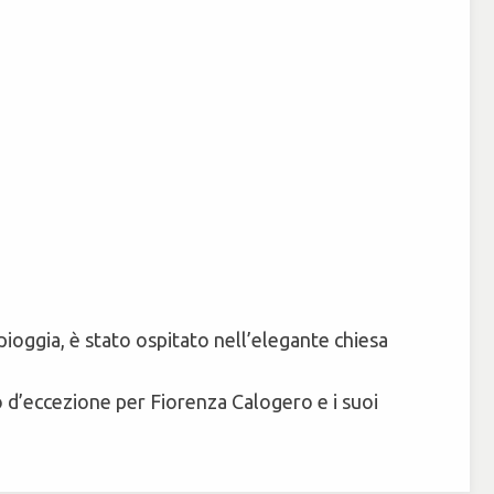
ioggia, è stato ospitato nell’elegante chiesa
co d’eccezione per Fiorenza Calogero e i suoi