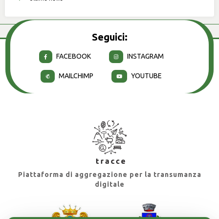
Seguici:
FACEBOOK
INSTAGRAM
MAILCHIMP
YOUTUBE
Piattaforma di aggregazione per la transumanza
digitale